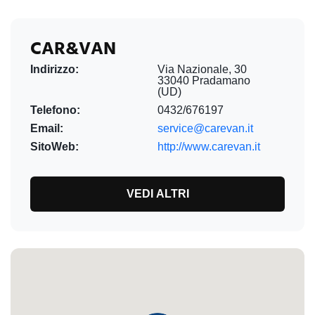
CAR&VAN
Indirizzo:
Via Nazionale, 30
33040 Pradamano
(UD)
Telefono:
0432/676197
Email:
service@carevan.it
SitoWeb:
http://www.carevan.it
VEDI ALTRI