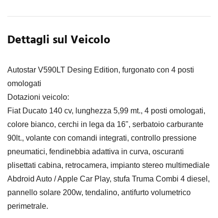
Dettagli sul Veicolo
Autostar V590LT Desing Edition, furgonato con 4 posti
omologati
Dotazioni veicolo:
Fiat Ducato 140 cv, lunghezza 5,99 mt., 4 posti omologati,
colore bianco, cerchi in lega da 16", serbatoio carburante
90lt., volante con comandi integrati, controllo pressione
pneumatici, fendinebbia adattiva in curva, oscuranti
plisettati cabina, retrocamera, impianto stereo multimediale
Abdroid Auto / Apple Car Play, stufa Truma Combi 4 diesel,
pannello solare 200w, tendalino, antifurto volumetrico
perimetrale.