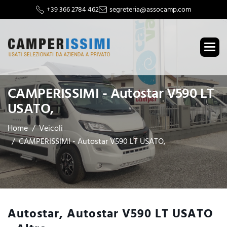
+39 366 2784 462
segreteria@assocamp.com
CAMPERISSIMI - Autostar V590 LT
USATO,
Home
Veicoli
CAMPERISSIMI - Autostar V590 LT USATO,
Autostar, Autostar V590 LT USATO