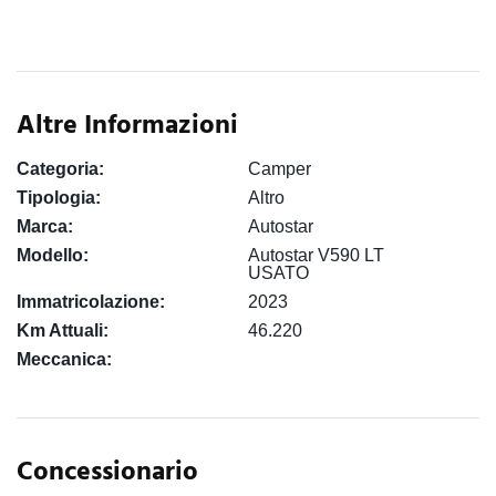
Altre Informazioni
Categoria:
Camper
Tipologia:
Altro
Marca:
Autostar
Modello:
Autostar V590 LT
USATO
Immatricolazione:
2023
Km Attuali:
46.220
Meccanica:
Concessionario