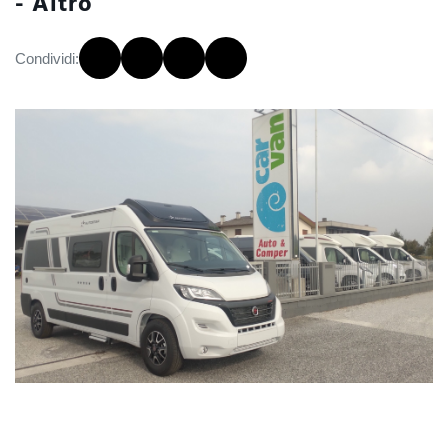
- Altro
Condividi: