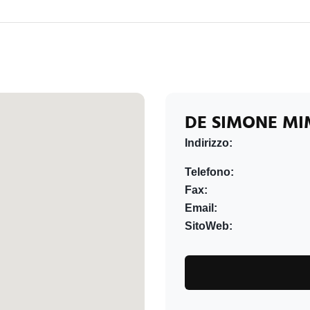
DE SIMONE M
Indirizzo:
Telefono:
Fax:
Email:
SitoWeb: