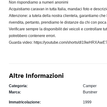
Non rispondiamo a numeri anonimi
Acquistiamo caravan in tutta Italia, mandaci foto e descr
Attenzione: a tutela della nostra clientela, garantiamo che 
rivendita, pertanto, prendiamo le distanze da chi con poca
Verificare sempre la disponibilit dei veicoli e controllare t
potrebbero contenere errori.
Guarda video: https://youtube.com/shorts/dl19wHRXAwE
Altre Informazioni
Categoria:
Camper
Marca:
Burstner
Immatricolazione:
1999