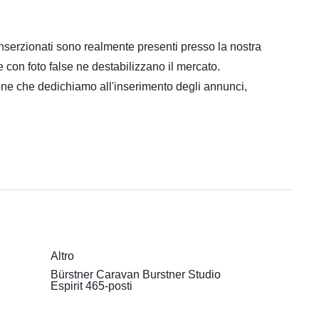
 inserzionati sono realmente presenti presso la nostra
con foto false ne destabilizzano il mercato.
nzione che dedichiamo all'inserimento degli annunci,
Altro
Bürstner Caravan Burstner Studio
Espirit 465-posti