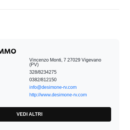
IMMO
Vincenzo Monti, 7 27029 Vigevano
(PV)
328/8234275
0382/812150
info@desimone-rv.com
http://www.desimone-rv.com
VEDI ALTRI