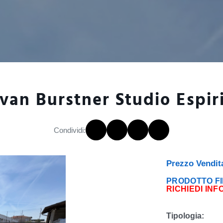
van Burstner Studio Espiri
Condividi:
Prezzo Vendit
PRODOTTO FI
RICHIEDI INF
Tipologia: