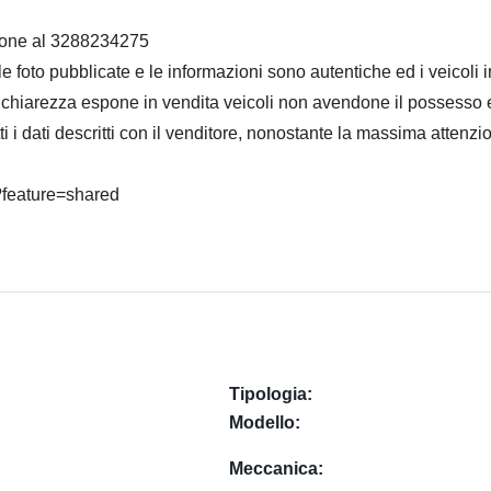
izione al 3288234275
le foto pubblicate e le informazioni sono autentiche ed i veicoli
 chiarezza espone in vendita veicoli non avendone il possesso e 
utti i dati descritti con il venditore, nonostante la massima atte
?feature=shared
Tipologia:
Modello:
Meccanica: