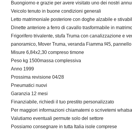
Buongiorno e grazie per avere visitato uno dei nostri annu
Veicolo tenuto in buone condizioni generali
Letto matrimoniale posteriore con doghe alzabile e stivabi
Dinette anteriore a ferro di cavallo trasformabile in matrim
Frigorifero trivalente, stufa Truma con canalizzazione e ve
panoramico, Mover Truma, veranda Fiamma f45, pannello
Misure 6,84x2,30 compreso timone
Peso kg 1500massa complessiva
Anno 1999
Prossima revisione 04/28
Pneumatici nuovi
Garanzia 12 mesi
Finanziabile, richiedi il tuo prestito personalizzato
Per maggiori informazioni chiamatemi o scrivetemi wha
Valutiamo eventuali permute solo del settore
Possiamo consegnare in tutta Italia isole comprese