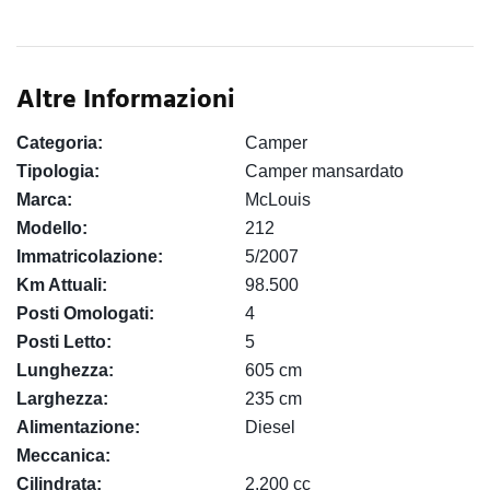
Altre Informazioni
Categoria:
Camper
Tipologia:
Camper mansardato
Marca:
McLouis
Modello:
212
Immatricolazione:
5/2007
Km Attuali:
98.500
Posti Omologati:
4
Posti Letto:
5
Lunghezza:
605 cm
Larghezza:
235 cm
Alimentazione:
Diesel
Meccanica:
Cilindrata:
2.200 cc