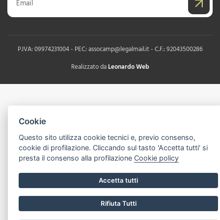
P.IVA: 09974231004 - PEC: assocamp@legalmail.it - C.F.: 92043500286
Realizzato da
Leonardo Web
Cookie
Questo sito utilizza cookie tecnici e, previo consenso,
cookie di profilazione. Cliccando sul tasto 'Accetta tutti' si
presta il consenso alla profilazione
Cookie policy
Accetta tutti
Rifiuta Tutti