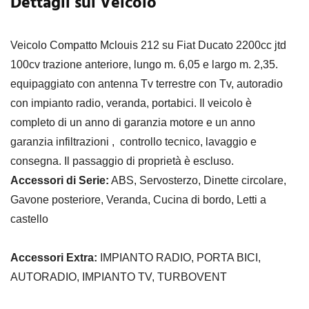
Dettagli sul Veicolo
Veicolo Compatto Mclouis 212 su Fiat Ducato 2200cc jtd
100cv trazione anteriore, lungo m. 6,05 e largo m. 2,35.
equipaggiato con antenna Tv terrestre con Tv, autoradio
con impianto radio, veranda, portabici. Il veicolo è
completo di un anno di garanzia motore e un anno
garanzia infiltrazioni , controllo tecnico, lavaggio e
consegna. Il passaggio di proprietà è escluso.
Accessori di Serie:
ABS, Servosterzo, Dinette circolare,
Gavone posteriore, Veranda, Cucina di bordo, Letti a
castello
Accessori Extra:
IMPIANTO RADIO, PORTA BICI,
AUTORADIO, IMPIANTO TV, TURBOVENT