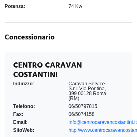
Potenza:
74 Kw
Concessionario
CENTRO CARAVAN
COSTANTINI
Indirizzo:
Caravan Service
S.r.l. Via Pontina,
399 00128 Roma
(RM)
Telefono:
06/50797815
Fax:
06/5074158
Email:
info@centrocaravancostantini.it
SitoWeb:
http://www.centrocaravancostanti