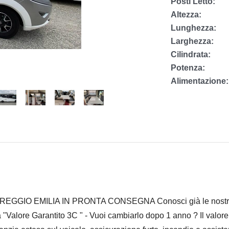
Posti Letto:
Altezza:
Lunghezza:
Larghezza:
Cilindrata:
Potenza:
Alimentazione:
O EMILIA IN PRONTA CONSEGNA Conosci già le nostre prom
a "Valore Garantito 3C " - Vuoi cambiarlo dopo 1 anno ? Il valore