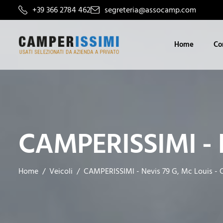
+39 366 2784 462
segreteria@assocamp.com
Home
Co
CAMPERISSIMI - N
Home
Veicoli
CAMPERISSIMI - Nevis 79 G, Mc Louis -