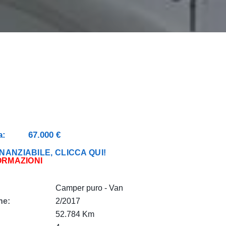
a:
67.000 €
NANZIABILE, CLICCA QUI!
ORMAZIONI
Camper puro - Van
ne:
2/2017
52.784 Km