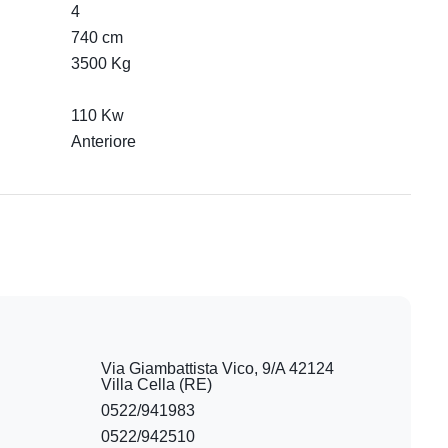
4
740 cm
3500 Kg
110 Kw
Anteriore
Via Giambattista Vico, 9/A 42124
Villa Cella (RE)
0522/941983
0522/942510