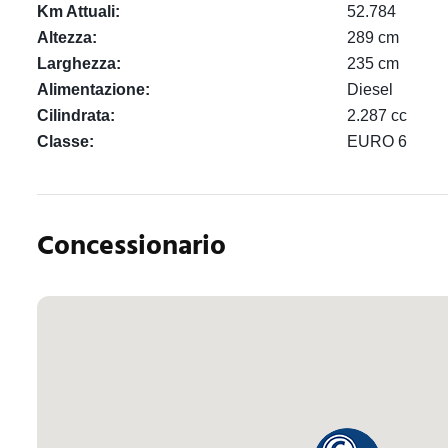
Km Attuali:
52.784
Altezza:
289 cm
Larghezza:
235 cm
Alimentazione:
Diesel
Cilindrata:
2.287 cc
Classe:
EURO 6
Concessionario