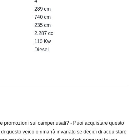
4
289 cm
740 cm
235 cm
2.287 cc
110 Kw
Diesel
ozioni sui camper usati? - Puoi acquistare questo
 di questo veicolo rimarrà invariato se decidi di acquistare