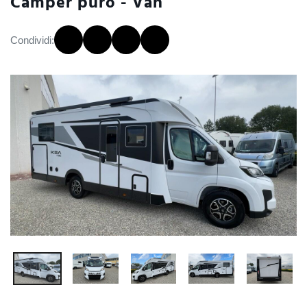
Camper puro - Van
Condividi: