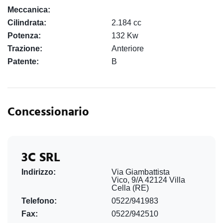
Meccanica:
Cilindrata:
2.184 cc
Potenza:
132 Kw
Trazione:
Anteriore
Patente:
B
Concessionario
3C SRL
Indirizzo:
Via Giambattista
Vico, 9/A 42124 Villa
Cella (RE)
Telefono:
0522/941983
Fax:
0522/942510