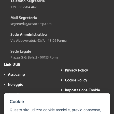
Telefono Segreteria
+39 366 2784 462
Mail Segreteria
segreteria@assocamp.com
Sede Amministrativa
Via Abbeveratoia 63/A - 43126 Parma
Sede Legale
Piazza G. G. Belli, 2 - 00153 Roma
Link Utili
Privacy Policy
Assocamp
Cookie Policy
Noleggio
Impostazione Cookie
Aree Sosta
Area Riservata
Cookie
Contatti
Questo sito utilizza cookie tecnici e, previo consenso,