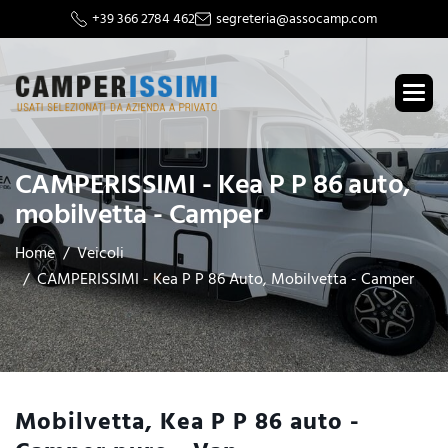
+39 366 2784 462
segreteria@assocamp.com
CAMPERISSIMI - Kea P P 86 auto,
mobilvetta - Camper
Home
Veicoli
CAMPERISSIMI - Kea P P 86 Auto, Mobilvetta - Camper
Mobilvetta, Kea P P 86 auto -