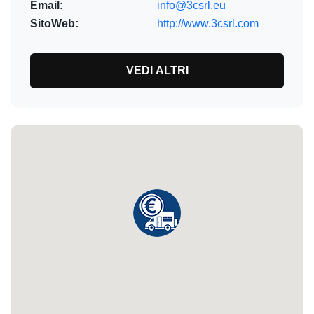
Email:
info@3csrl.eu
SitoWeb:
http://www.3csrl.com
VEDI ALTRI