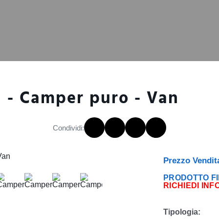
 - Camper puro - Van
Condividi:
Prezzo Vendit
PRODOTTO FI
RICHIEDI INF
Tipologia: