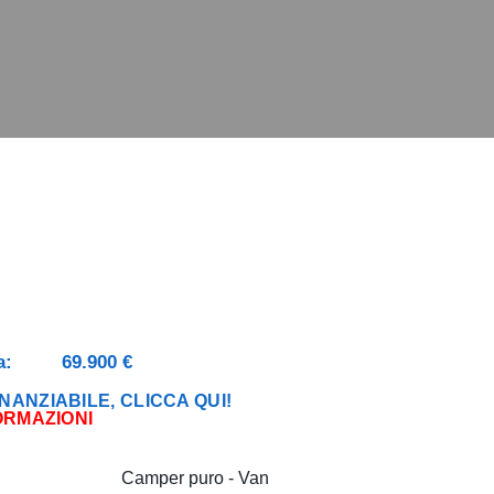
a:
69.900 €
NANZIABILE, CLICCA QUI!
ORMAZIONI
Camper puro - Van