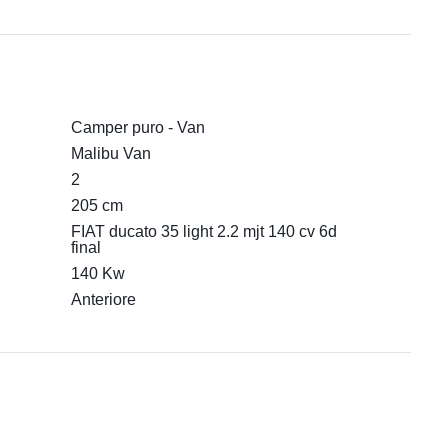
Camper puro - Van
Malibu Van
2
205 cm
FIAT ducato 35 light 2.2 mjt 140 cv 6d
final
140 Kw
Anteriore