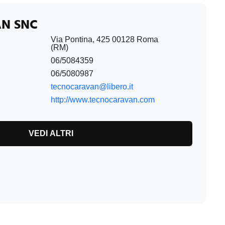
N SNC
Via Pontina, 425 00128 Roma
(RM)
06/5084359
06/5080987
tecnocaravan@libero.it
http://www.tecnocaravan.com
VEDI ALTRI