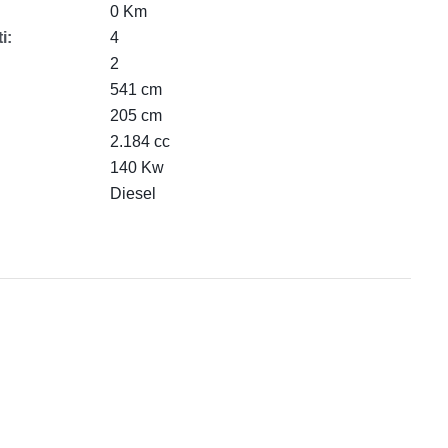
0 Km
i:
4
2
541 cm
205 cm
2.184 cc
140 Kw
Diesel