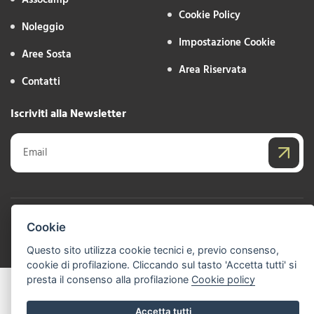
Cookie Policy
Noleggio
Impostazione Cookie
Aree Sosta
Area Riservata
Contatti
Iscriviti alla Newsletter
P.IVA: 09974231004 - PEC: assocamp@legalmail.it - C.F.: 92043500286
Cookie
Realizzato da
Leonardo Web
Questo sito utilizza cookie tecnici e, previo consenso,
cookie di profilazione. Cliccando sul tasto 'Accetta tutti' si
presta il consenso alla profilazione
Cookie policy
Accetta tutti