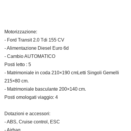
Motorizzazione:
- Ford Transit 2.0 Tdi 155 CV
- Alimentazione Diesel Euro 6d
- Cambio AUTOMATICO
Posti letto : 5
- Matrimoniale in coda 210×190 cmLetti Singoli Gemelli
215×80 cm.
- Matrimoniale basculante 200×140 cm.
Posti omologati viaggio: 4
Dotazioni e accessori:
- ABS, Cruise control, ESC
- Airbag