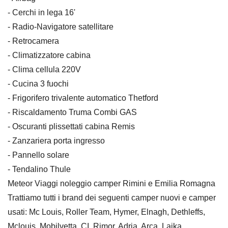
- Cerchi in lega 16'
- Radio-Navigatore satellitare
- Retrocamera
- Climatizzatore cabina
- Clima cellula 220V
- Cucina 3 fuochi
- Frigorifero trivalente automatico Thetford
- Riscaldamento Truma Combi GAS
- Oscuranti plissettati cabina Remis
- Zanzariera porta ingresso
- Pannello solare
- Tendalino Thule
Meteor Viaggi noleggio camper Rimini e Emilia Romagna
Trattiamo tutti i brand dei seguenti camper nuovi e camper
usati: Mc Louis, Roller Team, Hymer, Elnagh, Dethleffs,
Mclouis, Mobilvetta, CI, Rimor, Adria, Arca, Laika,