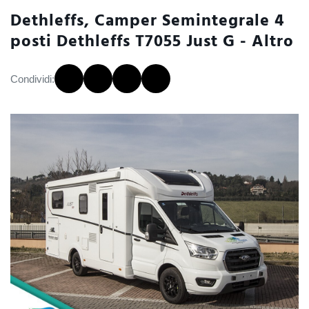
Dethleffs, Camper Semintegrale 4
posti Dethleffs T7055 Just G - Altro
Condividi: