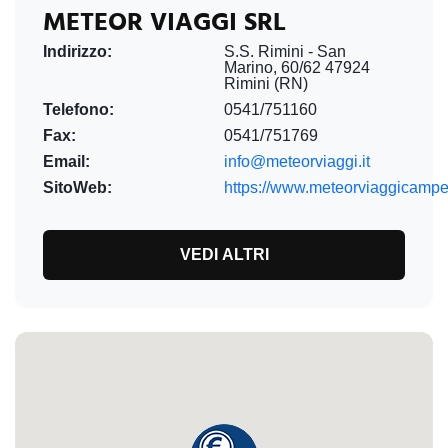
METEOR VIAGGI SRL
Indirizzo:
S.S. Rimini - San
Marino, 60/62 47924
Rimini (RN)
Telefono:
0541/751160
Fax:
0541/751769
Email:
info@meteorviaggi.it
SitoWeb:
https://www.meteorviaggicamper
VEDI ALTRI