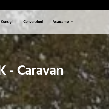
Consigli
Convenzioni
Assocamp
K - Caravan