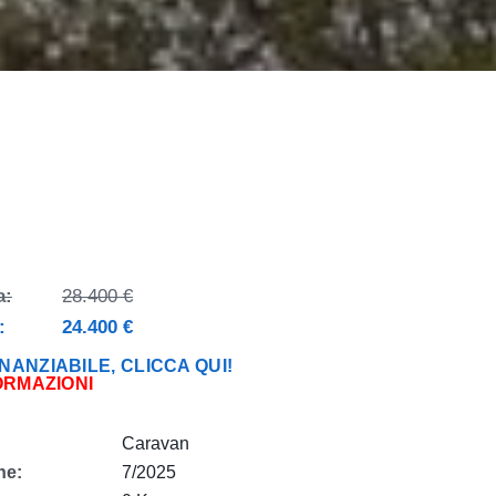
a:
28.400 €
:
24.400 €
NANZIABILE, CLICCA QUI!
ORMAZIONI
Caravan
ne:
7/2025