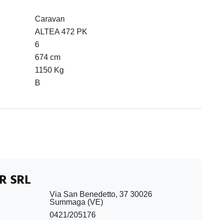
Caravan
ALTEA 472 PK
6
674 cm
1150 Kg
B
R SRL
Via San Benedetto, 37 30026
Summaga (VE)
0421/205176