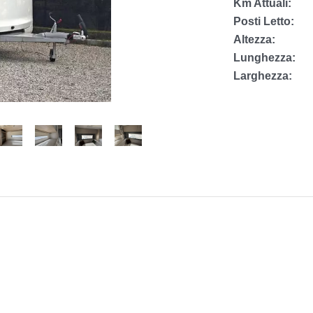
Km Attuali:
Posti Letto:
Altezza:
Lunghezza:
Larghezza: