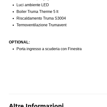
Luci ambiente LED
Boiler Truma Therme 5 lt
Riscaldamento Truma S3004
Termoventilazione Trumavent
OPTIONAL:
Porta ingresso a scuderia con Finestra
Altre Informazioni