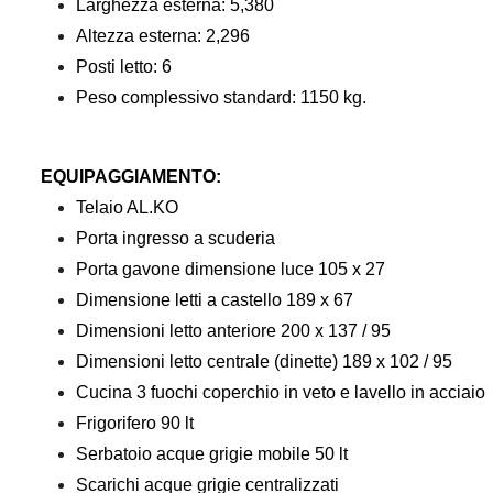
Larghezza esterna: 5,380
Altezza esterna: 2,296
Posti letto: 6
Peso complessivo standard: 1150 kg.
EQUIPAGGIAMENTO:
Telaio AL.KO
Porta ingresso a scuderia
Porta gavone dimensione luce 105 x 27
Dimensione letti a castello 189 x 67
Dimensioni letto anteriore 200 x 137 / 95
Dimensioni letto centrale (dinette) 189 x 102 / 95
Cucina 3 fuochi coperchio in veto e lavello in acciaio
Frigorifero 90 lt
Serbatoio acque grigie mobile 50 lt
Scarichi acque grigie centralizzati