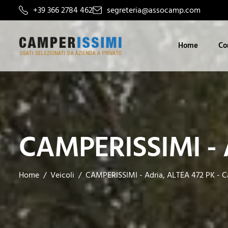
+39 366 2784 462
segreteria@assocamp.com
Home
Co
CAMPERISSIMI - A
Home
Veicoli
CAMPERISSIMI - Adria, ALTEA 472 PK - C