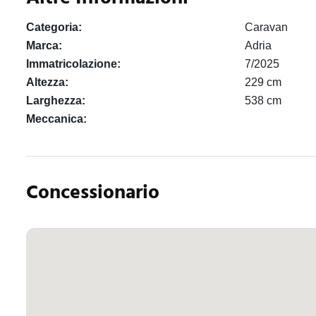
Categoria:
Caravan
Marca:
Adria
Immatricolazione:
7/2025
Altezza:
229 cm
Larghezza:
538 cm
Meccanica:
Concessionario