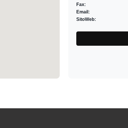
Fax:
Email:
SitoWeb: