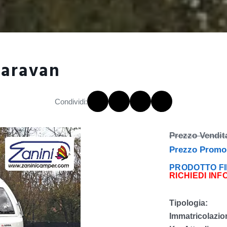
Caravan
Condividi:
Prezzo Vendit
Prezzo Promo
PRODOTTO FI
RICHIEDI INF
Tipologia:
Immatricolazio