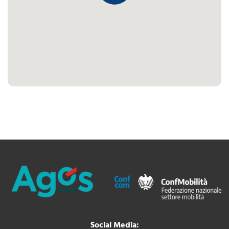
Social Media: