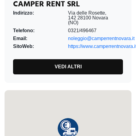
CAMPER RENT SRL
Indirizzo:
Via delle Rosette,
142 28100 Novara
(NO)
Telefono:
0321/496467
Email:
noleggio@camperrentnovara.it
SitoWeb:
https://www.camperrentnovara.i
VEDI ALTRI