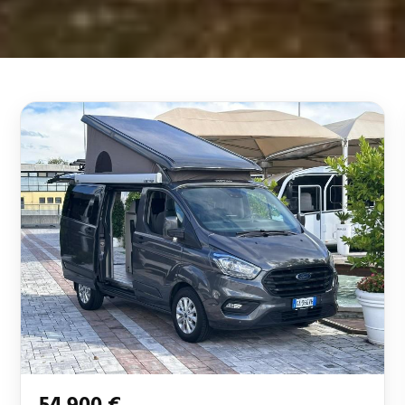
54.900 €