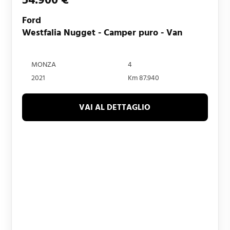
Ford
Westfalia Nugget - Camper puro - Van
MONZA
4
2021
Km 87.940
VAI AL DETTAGLIO