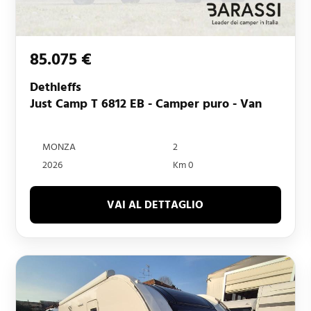
85.075 €
Dethleffs
Just Camp T 6812 EB - Camper puro - Van
MONZA
2
2026
Km 0
VAI AL DETTAGLIO