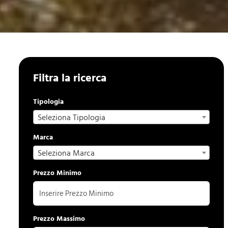
Filtra la ricerca
Tipologia
Seleziona Tipologia
Marca
Seleziona Marca
Prezzo Minimo
Prezzo Massimo