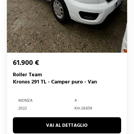
61.900 €
Roller Team
Kronos 291 TL - Camper puro - Van
MONZA
4
2022
Km 26.659
VAI AL DETTAGLIO