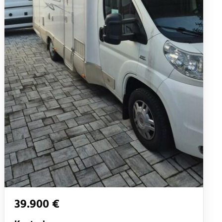
39.900 €