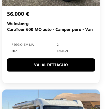
56.000 €
Weinsberg
CaraTour 600 MQ auto - Camper puro - Van
REGGIO-EMILIA
2
2023
Km 8.793
VAI AL DETTAGLIO