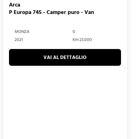
Arca
P Europa 745 - Camper puro - Van
MONZA
0
2021
Km 23.000
VAI AL DETTAGLIO