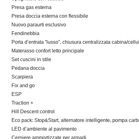
Presa gas esterna
Presa doccia esterna con flessibile
Nuovo paraurti esclusivo
Fendinebbia
Porta d’entrata “lusso”, chiusura centralizzata cabina/cellu
Materasso confort letto principale
Set cuscini in stile
Pedana doccia
Scarpiera
Fix and go
ESP
Traction +
Hill Descent control
Eco pack: Stop&Start, alternatore intelligente, pompa carb
LED d’ambiente al pavimento
Cerniere ammortizzate per armadi