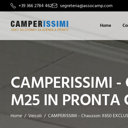
+39 366 2784 462
segreteria@assocamp.com
Home
Co
CAMPERISSIMI - 
M25 IN PRONTA
Home
Veicoli
CAMPERISSIMI - Chausson X650 EXCLU