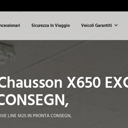
ncessionari
Sicurezza In Viaggio
Veicoli Garantiti
Chausson X650 EX
 CONSEGN,
SIVE LINE M25 IN PRONTA CONSEGN,