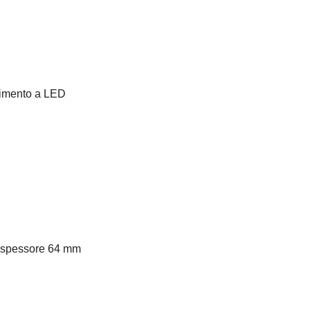
ovimento a LED
to spessore 64 mm