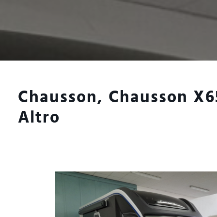
Chausson, Chausson X
Altro