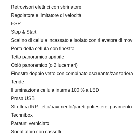
Retrovisori elettrici con sbrinatore
Regolatore e limitatore di velocità
ESP
Stop & Start
Scalino di cellula incassato e isolato con rilevatore di m
Porta della cellula con finestra
Tetto panoramico apribile
Oblò panoramico (o 2 lucernari)
Finestre doppio vetro con combinato oscurante/zanzariera
Tende
Illuminazione cellula interna 100 % a LED
Presa USB
Struttura IRP: tetto/pavimento/pareti poliestere, pavimen
Technibox
Paraurti verniciato
Spogliatoio con cassetti