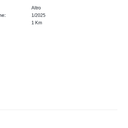
Altro
ne:
1/2025
1 Km