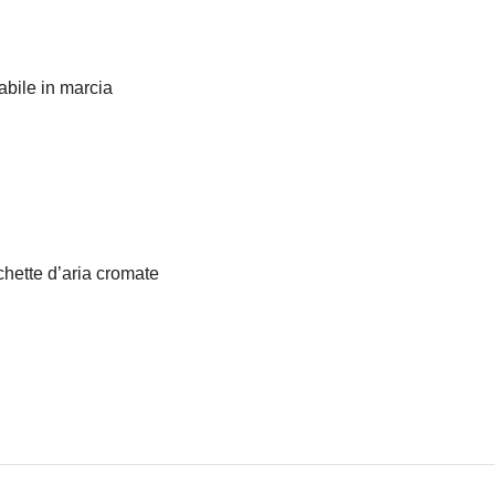
abile in marcia
chette d’aria cromate