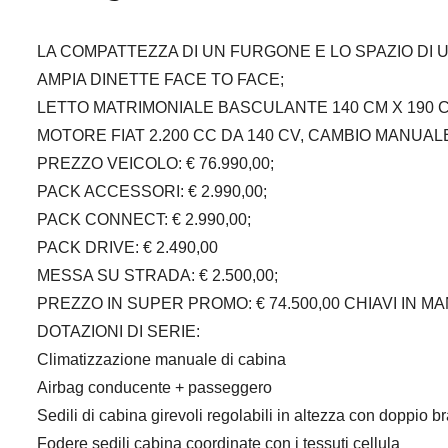
LA COMPATTEZZA DI UN FURGONE E LO SPAZIO DI 
AMPIA DINETTE FACE TO FACE;
LETTO MATRIMONIALE BASCULANTE 140 CM X 190 
MOTORE FIAT 2.200 CC DA 140 CV, CAMBIO MANUAL
PREZZO VEICOLO: € 76.990,00;
PACK ACCESSORI: € 2.990,00;
PACK CONNECT: € 2.990,00;
PACK DRIVE: € 2.490,00
MESSA SU STRADA: € 2.500,00;
PREZZO IN SUPER PROMO: € 74.500,00 CHIAVI IN M
DOTAZIONI DI SERIE:
Climatizzazione manuale di cabina
Airbag conducente + passeggero
Sedili di cabina girevoli regolabili in altezza con doppio b
Fodere sedili cabina coordinate con i tessuti cellula