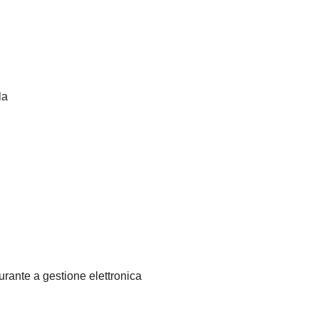
la
urante a gestione elettronica