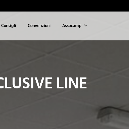
Consigli
Convenzioni
Assocamp
CLUSIVE LINE