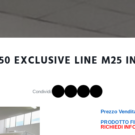
650 EXCLUSIVE LINE M25 
Condividi:
Prezzo Vendit
PRODOTTO FI
RICHIEDI INF