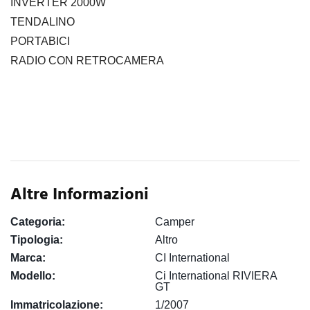
INVERTER 2000W
TENDALINO
PORTABICI
RADIO CON RETROCAMERA
Altre Informazioni
Categoria:
Camper
Tipologia:
Altro
Marca:
CI International
Modello:
Ci International RIVIERA
GT
Immatricolazione:
1/2007