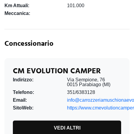
Km Attuali:
101.000
Meccanica:
Concessionario
CM EVOLUTION CAMPER
Indirizzo:
Via Sempione, 76
0015 Parabiago (MI)
Telefono:
351/6383128
Email:
info@carrozzeriamuschionaevo.
SitoWeb:
https://www.cmevolutioncamper.
VEDI ALTRI