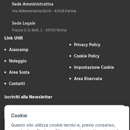
Sede Amministrativa
Via Abbeveratoia 63/A - 43126 Parma
Sede Legale
Piazza G. G. Belli, 2 - 00153 Roma
Link Utili
Privacy Policy
Assocamp
Cookie Policy
Noleggio
Impostazione Cookie
Aree Sosta
Area Riservata
Contatti
Iscriviti alla Newsletter
Cookie
Questo sito utilizza cookie tecnici e, previo consenso,