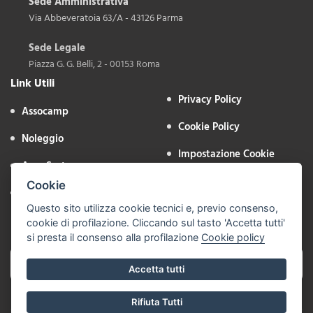
Sede Amministrativa
Via Abbeveratoia 63/A - 43126 Parma
Sede Legale
Piazza G. G. Belli, 2 - 00153 Roma
Link Utili
Privacy Policy
Assocamp
Cookie Policy
Noleggio
Impostazione Cookie
Aree Sosta
Area Riservata
Cookie
Contatti
Questo sito utilizza cookie tecnici e, previo consenso,
Iscriviti alla Newsletter
cookie di profilazione. Cliccando sul tasto 'Accetta tutti'
si presta il consenso alla profilazione
Cookie policy
Accetta tutti
Rifiuta Tutti