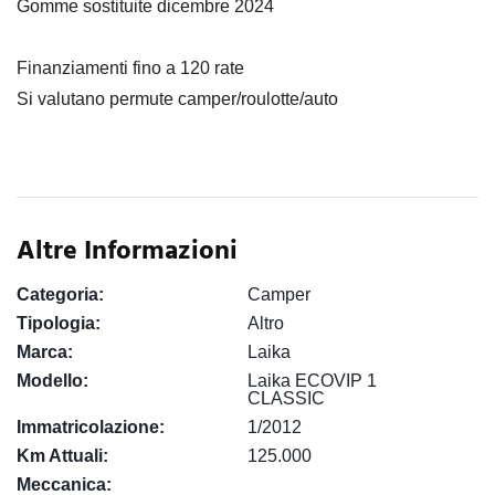
Gomme sostituite dicembre 2024
Finanziamenti fino a 120 rate
Si valutano permute camper/roulotte/auto
Altre Informazioni
Categoria:
Camper
Tipologia:
Altro
Marca:
Laika
Modello:
Laika ECOVIP 1
CLASSIC
Immatricolazione:
1/2012
Km Attuali:
125.000
Meccanica: