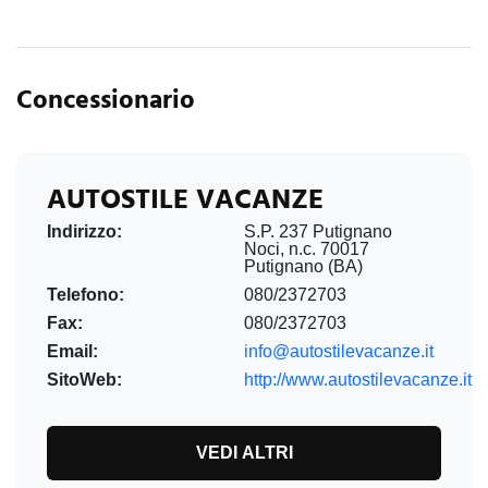
Concessionario
AUTOSTILE VACANZE
Indirizzo:
S.P. 237 Putignano
Noci, n.c. 70017
Putignano (BA)
Telefono:
080/2372703
Fax:
080/2372703
Email:
info@autostilevacanze.it
SitoWeb:
http://www.autostilevacanze.it
VEDI ALTRI