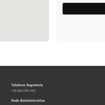
Telefono Segreteria
+39 366 2784 462
Sede Amministrativa