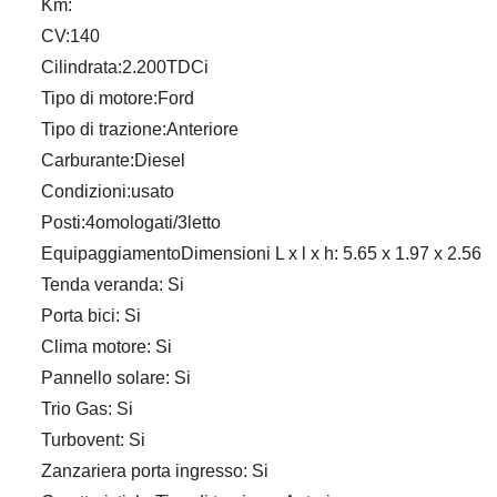
Km:
CV:140
Cilindrata:2.200TDCi
Tipo di motore:Ford
Tipo di trazione:Anteriore
Carburante:Diesel
Condizioni:usato
Posti:4omologati/3letto
EquipaggiamentoDimensioni L x l x h: 5.65 x 1.97 x 2.56
Tenda veranda: Si
Porta bici: Si
Clima motore: Si
Pannello solare: Si
Trio Gas: Si
Turbovent: Si
Zanzariera porta ingresso: Si