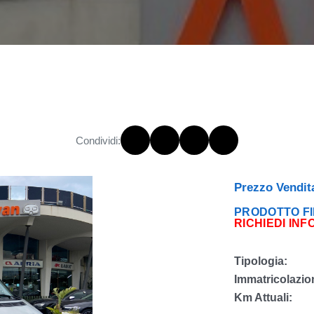
Condividi:
Prezzo Vendit
PRODOTTO FI
RICHIEDI INF
Tipologia:
Immatricolazio
Km Attuali: