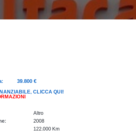
a:
39.800 €
NANZIABILE, CLICCA QUI!
ORMAZIONI
Altro
ne:
2008
122.000 Km