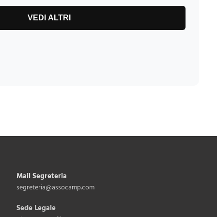
VEDI ALTRI
Mail Segreteria
segreteria@assocamp.com
Sede Legale