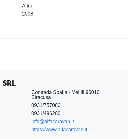
Altro
2008
 SRL
Contrada Spalla - Melilli 96010
Siracusa
0931/757080
0931/496200
info@alfacaravan.it
https://www.alfacaravan.it