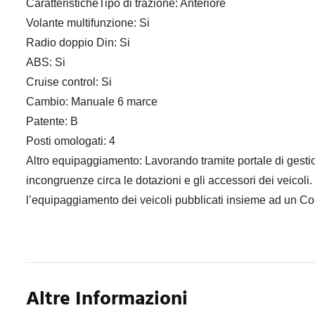
CaratteristicheTipo di trazione: Anteriore
Volante multifunzione: Si
Radio doppio Din: Si
ABS: Si
Cruise control: Si
Cambio: Manuale 6 marce
Patente: B
Posti omologati: 4
Altro equipaggiamento: Lavorando tramite portale di gestio
incongruenze circa le dotazioni e gli accessori dei veicoli
l’equipaggiamento dei veicoli pubblicati insieme ad un Co
Altre Informazioni