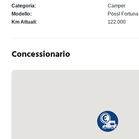
Categoria:
Camper
Modello:
Pössl Fortuna
Km Attuali:
122.000
Concessionario