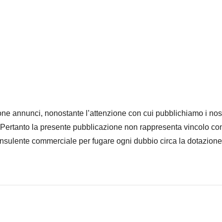
ne annunci, nonostante l’attenzione con cui pubblichiamo i nostr
. Pertanto la presente pubblicazione non rappresenta vincolo cont
nsulente commerciale per fugare ogni dubbio circa la dotazione 