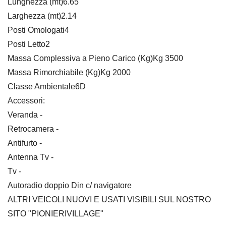
Lunghezza (mt)6.65
Larghezza (mt)2.14
Posti Omologati4
Posti Letto2
Massa Complessiva a Pieno Carico (Kg)Kg 3500
Massa Rimorchiabile (Kg)Kg 2000
Classe Ambientale6D
Accessori:
Veranda -
Retrocamera -
Antifurto -
Antenna Tv -
Tv -
Autoradio doppio Din c/ navigatore
ALTRI VEICOLI NUOVI E USATI VISIBILI SUL NOSTRO
SITO "PIONIERIVILLAGE"