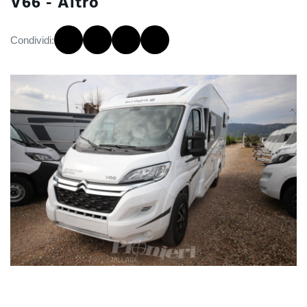
V66 - Altro
Condividi: