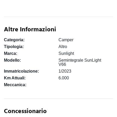
Altre Informazioni
Categoria:
Camper
Tipologia:
Altro
Marca:
Sunlight
Modello:
Semintegrale SunLight
V66
Immatricolazione:
1/2023
Km Attuali:
6.000
Meccanica:
Concessionario