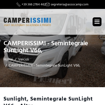
+39 366 2784 462
segreteria@assocamp.com
CAMPERISSIMI - Semintegrale
SunLight V66,
Home
Veicoli
CAMPERISSIMI - Semintegrale SunLight V66,
Sunlight, Semintegrale SunLight